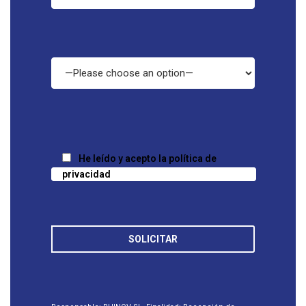
He leído y acepto la política de
privacidad