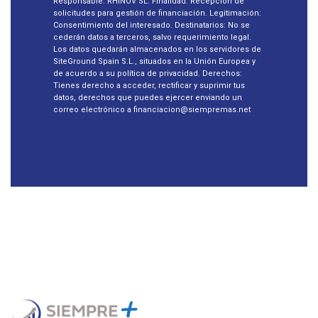
Responsable: RHINOV SL. Finalidad: Recepción de
solicitudes para gestión de financiación. Legitimación:
Consentimiento del interesado. Destinatarios: No se
cederán datos a terceros, salvo requerimiento legal.
Los datos quedarán almacenados en los servidores de
SiteGround Spain S.L., situados en la Unión Europea y
de acuerdo a su política de privacidad. Derechos:
Tienes derecho a acceder, rectificar y suprimir tus
datos, derechos que puedes ejercer enviando un
correo electrónico a financiacion@siempremas.net