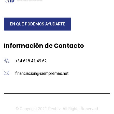
EN QUÉ PODEMOS AYUDARTE
Información de Contacto
+34 618 41 49 62
financiacion@siempremas.net
© Copyright 2021 Reobiz. All Rights Reserved.