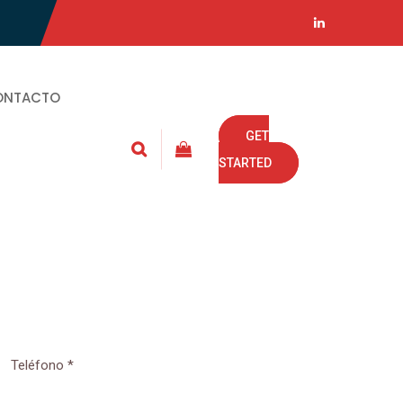
ONTACTO
GET
STARTED