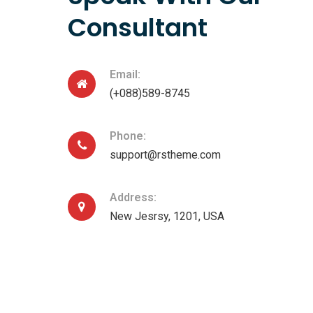
Consultant
Email:
(+088)589-8745
Phone:
support@rstheme.com
Address:
New Jesrsy, 1201, USA