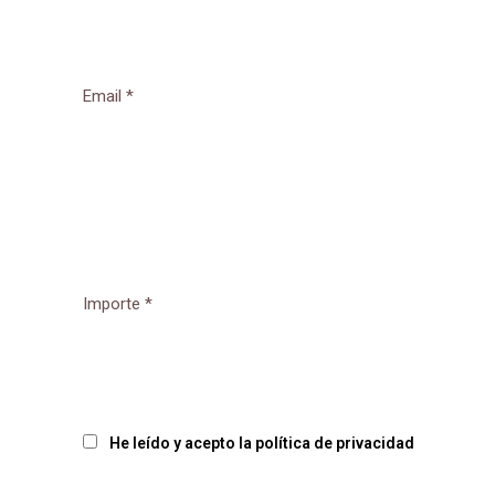
*Importe mínimo: 10.000€
He leído y acepto la política de privacidad