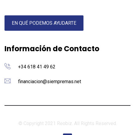
EN QUÉ PODEMOS AYUDARTE
Información de Contacto
+34 618 41 49 62
financiacion@siempremas.net
© Copyright 2021 Reobiz. All Rights Reserved.