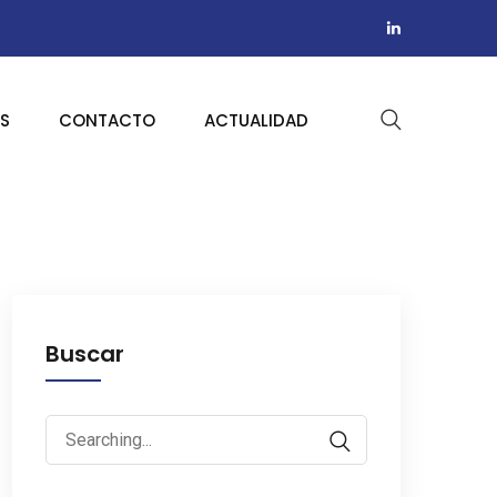
AS
CONTACTO
ACTUALIDAD
Buscar
Search
for: