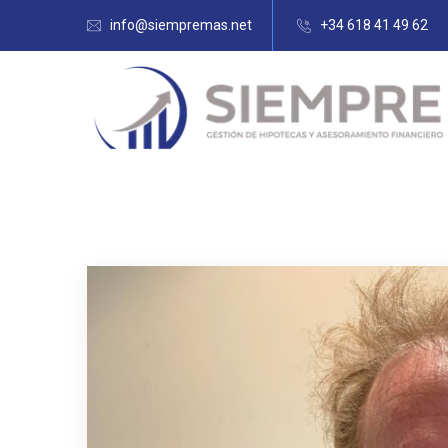
info@siempremas.net
+34 618 41 49 62